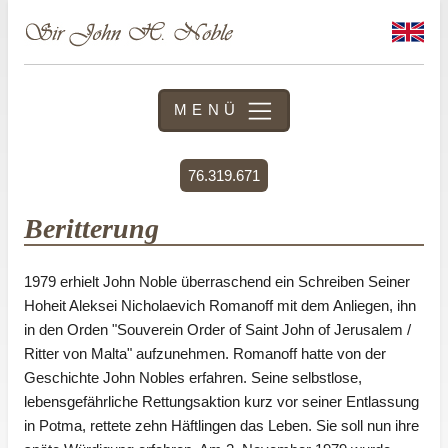
MENÜ
76.319.671
Beritterung
1979 erhielt John Noble überraschend ein Schreiben Seiner
Hoheit Aleksei Nicholaevich Romanoff mit dem Anliegen, ihn
in den Orden "Souverein Order of Saint John of Jerusalem /
Ritter von Malta" aufzunehmen. Romanoff hatte von der
Geschichte John Nobles erfahren. Seine selbstlose,
lebensgefährliche Rettungsaktion kurz vor seiner Entlassung
in Potma, rettete zehn Häftlingen das Leben. Sie soll nun ihre