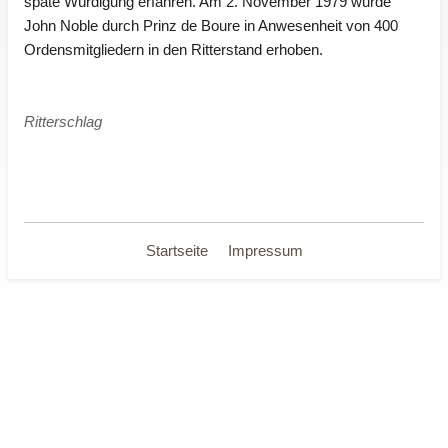
späte Würdigung erfahren. Am 2. November 1979 wurde
John Noble durch Prinz de Boure in Anwesenheit von 400
Ordensmitgliedern in den Ritterstand erhoben.
Ritterschlag
Startseite
Impressum