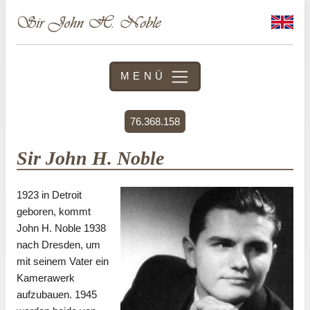
MENÜ
76.368.158
Sir John H. Noble
1923 in Detroit
geboren, kommt
John H. Noble 1938
nach Dresden, um
mit seinem Vater ein
Kamerawerk
aufzubauen. 1945