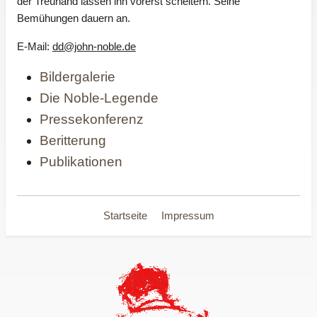
der Treuhand lassen ihn vorerst scheitern. Seine
Bemühungen dauern an.
E-Mail:
dd@john-noble.de
Bildergalerie
Die Noble-Legende
Pressekonferenz
Beritterung
Publikationen
Startseite
Impressum