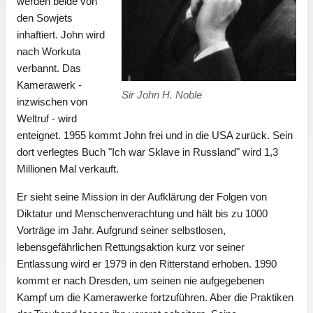
werden beide von
den Sowjets
inhaftiert. John wird
nach Workuta
verbannt. Das
Kamerawerk -
Sir John H. Noble
inzwischen von
Weltruf - wird
enteignet. 1955 kommt John frei und in die USA zurück. Sein
dort verlegtes Buch "Ich war Sklave in Russland" wird 1,3
Millionen Mal verkauft.
Er sieht seine Mission in der Aufklärung der Folgen von
Diktatur und Menschenverachtung und hält bis zu 1000
Vorträge im Jahr. Aufgrund seiner selbstlosen,
lebensgefährlichen Rettungsaktion kurz vor seiner
Entlassung wird er 1979 in den Ritterstand erhoben. 1990
kommt er nach Dresden, um seinen nie aufgegebenen
Kampf um die Kamerawerke fortzuführen. Aber die Praktiken