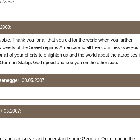
etzung
.2008:
ble. Thank you for all that you did for the world when you further
y deeds of the Soviet regime. America and all free countries owe you
r all of your efforts to enlighten us and the world about the attrocities 
 German Stalag. God speed and see you on the other side.
zenegger
, 09.05.2007:
27.03.2007:
n; and can speak and understand some German. Once, during the